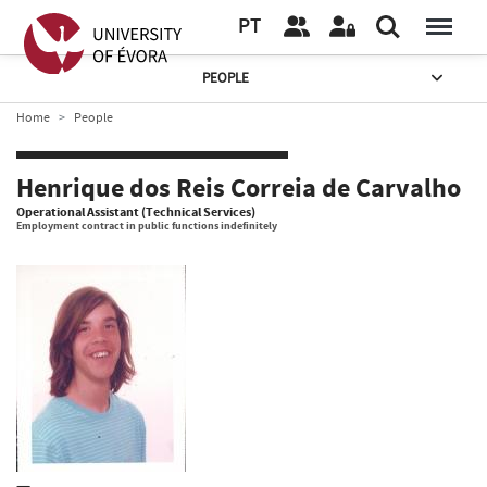
PT
PEOPLE
Home
People
Henrique dos Reis Correia de Carvalho
Operational Assistant (Technical Services)
Employment contract in public functions indefinitely