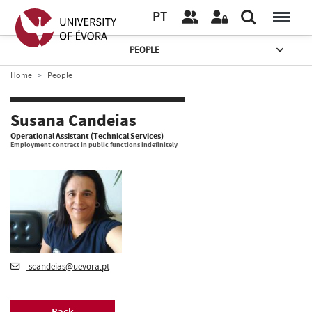
PT
PEOPLE
Home
People
Susana Candeias
Operational Assistant (Technical Services)
Employment contract in public functions indefinitely
scandeias@uevora.pt