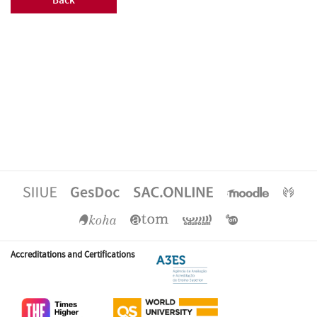
Back
Accreditations and Certifications