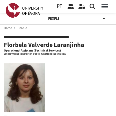
PT
PEOPLE
Home
People
Florbela Valverde Laranjinha
Operational Assistant (Technical Services)
Employment contract in public functions indefinitely