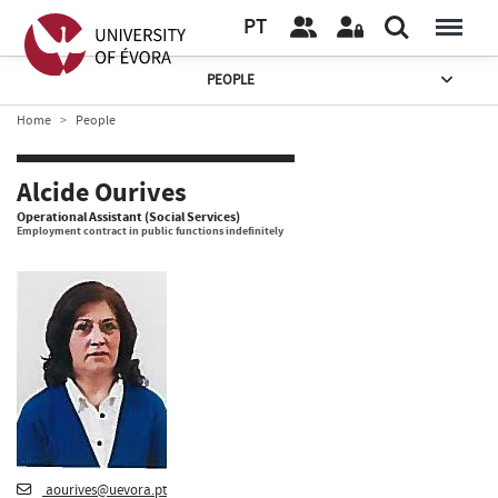
PT
PEOPLE
Home
People
Alcide Ourives
Operational Assistant (Social Services)
Employment contract in public functions indefinitely
aourives@uevora.pt