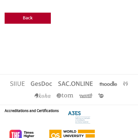
Back
Accreditations and Certifications