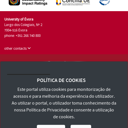
University of Évora
Largo dos Colegiais, Nº 2
7004-516 Évora
phone: +351 266 740 800
other contacts
University of Évora © 2026
Terms and Conditions and Privacy Policy
POLÍTICA DE COOKIES
Accessibility Statement
Este portal utiliza cookies para monitorização de
acessos e para melhoria da experiência do utilizador.
Ao utilizar o portal, o utilizador toma conhecimento da
nossa
Política de Privacidade
e consente a utilização
de cookies.