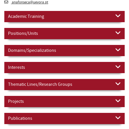
anafonseca@uevora.pt
Academic Training
Positions/Units
Domains/Specializations
Interests
Thematic Lines/Research Groups
Projects
Publications