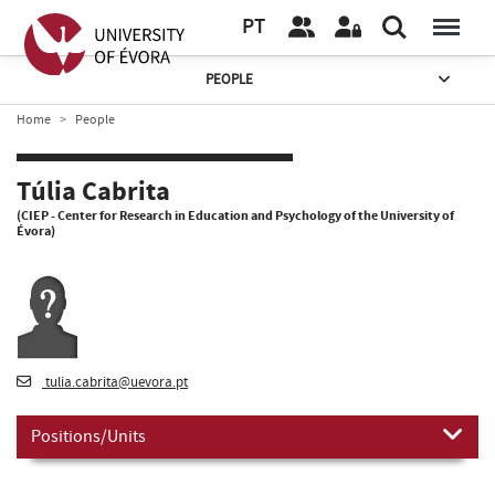
PT
PEOPLE
Home
People
Túlia Cabrita
(CIEP - Center for Research in Education and Psychology of the University of
Évora)
tulia.cabrita@uevora.pt
Positions/Units