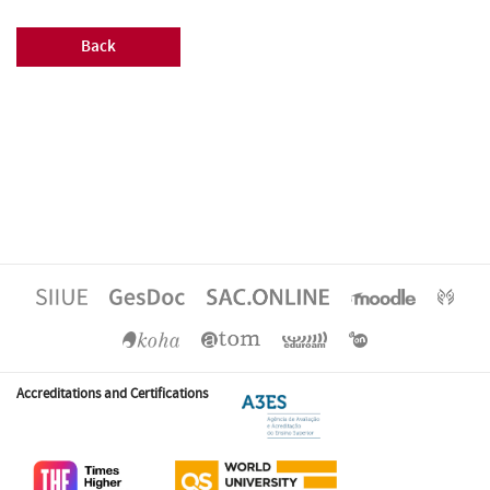
Back
Accreditations and Certifications