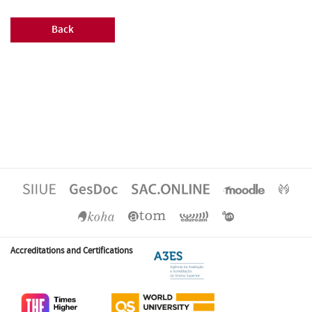
Back
Accreditations and Certifications