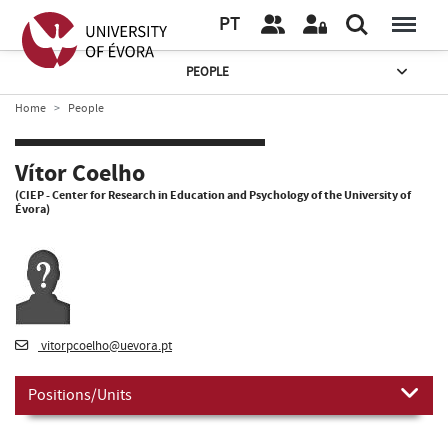
PT
PEOPLE
Home
People
Vítor Coelho
(CIEP - Center for Research in Education and Psychology of the University of
Évora)
vitorpcoelho@uevora.pt
Positions/Units