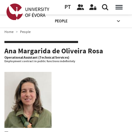
PT
PEOPLE
Home
People
Ana Margarida de Oliveira Rosa
Operational Assistant (Technical Services)
Employment contract in public functions indefinitely