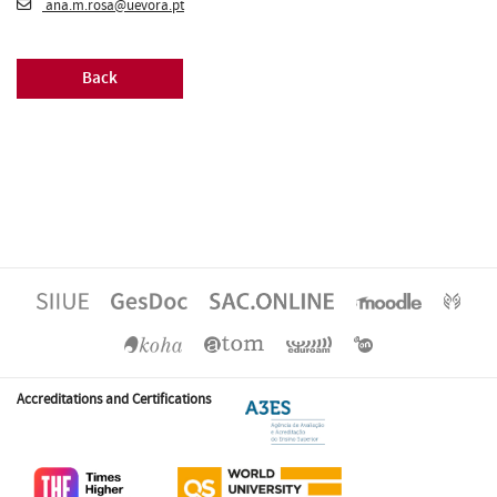
ana.m.rosa@uevora.pt
Back
Accreditations and Certifications