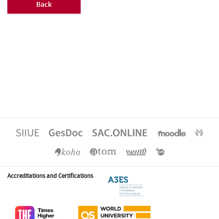
Back
Accreditations and Certifications