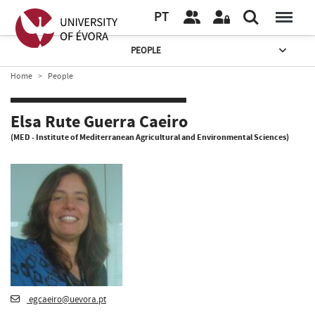
PT
PEOPLE
Home
People
Elsa Rute Guerra Caeiro
(MED - Institute of Mediterranean Agricultural and Environmental Sciences)
egcaeiro@uevora.pt