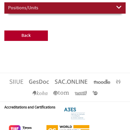
Positions/Units
Back
Accreditations and Certifications