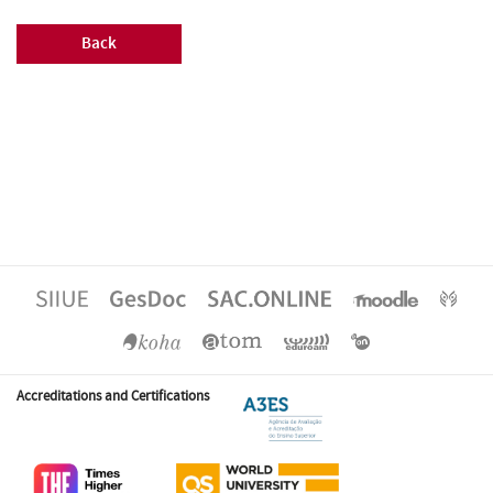
Back
Accreditations and Certifications