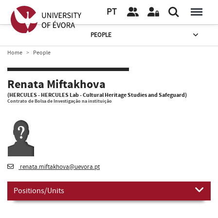
PT
PEOPLE
Home
People
Renata Miftakhova
(HERCULES - HERCULES Lab - Cultural Heritage Studies and Safeguard)
Contrato de Bolsa de Investigação na instituição
renata.miftakhova@uevora.pt
Positions/Units