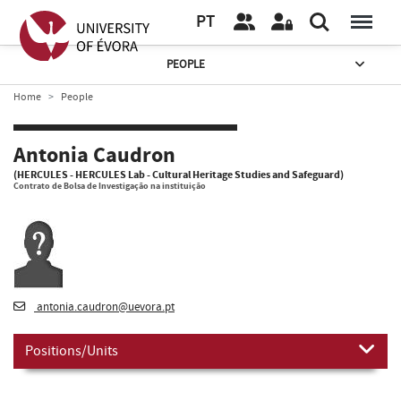
PT
PEOPLE
Home
People
Antonia Caudron
(HERCULES - HERCULES Lab - Cultural Heritage Studies and Safeguard)
Contrato de Bolsa de Investigação na instituição
antonia.caudron@uevora.pt
Positions/Units