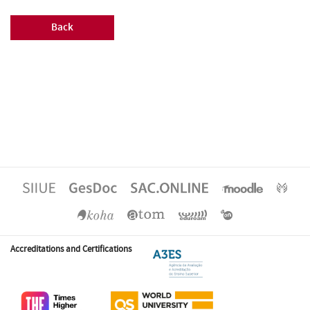
Back
Accreditations and Certifications