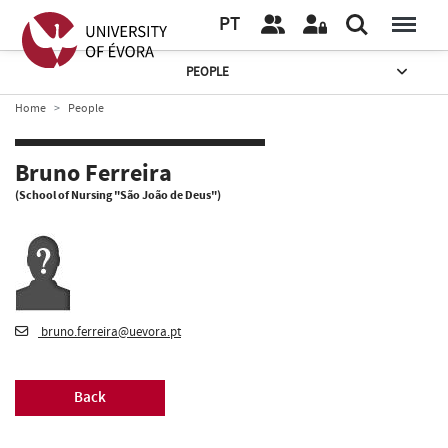
PT
PEOPLE
Home
People
Bruno Ferreira
(School of Nursing "São João de Deus")
bruno.ferreira@uevora.pt
Back