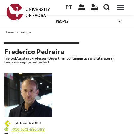
PT
PEOPLE
Home
People
Frederico Pedreira
Invited Assistant Professor (Department of Linguistics and Literature)
Fixed-term employment contract
971C-9634-E8E3
0000-0002-4360-2453