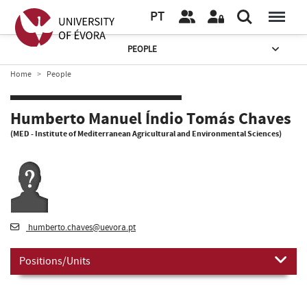
PT
PEOPLE
Home
People
Humberto Manuel Índio Tomás Chaves
(MED - Institute of Mediterranean Agricultural and Environmental Sciences)
humberto.chaves@uevora.pt
Positions/Units