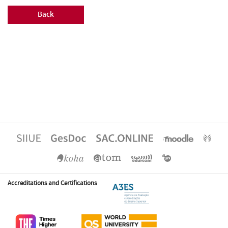
Back
Accreditations and Certifications