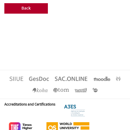
Back
Accreditations and Certifications