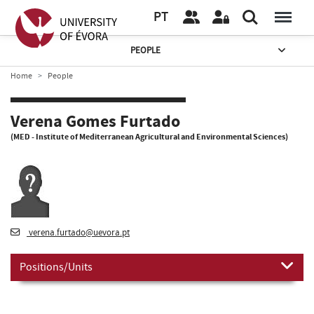
PT
PEOPLE
Home
People
Verena Gomes Furtado
(MED - Institute of Mediterranean Agricultural and Environmental Sciences)
verena.furtado@uevora.pt
Positions/Units