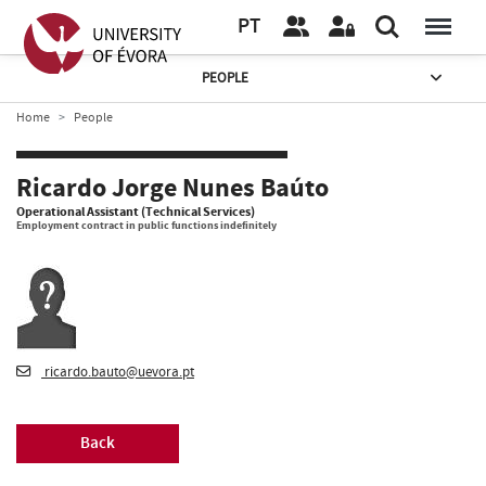
PT
PEOPLE
Home
People
Ricardo Jorge Nunes Baúto
Operational Assistant (Technical Services)
Employment contract in public functions indefinitely
ricardo.bauto@uevora.pt
Back