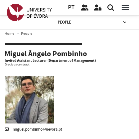
PT
PEOPLE
Home
People
Miguel Ângelo Pombinho
Invited Assistant Lecturer (Department of Management)
Gracious contract
miguel.pombinho@uevora.pt