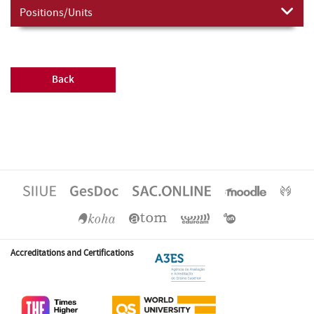
Positions/Units
Back
Accreditations and Certifications