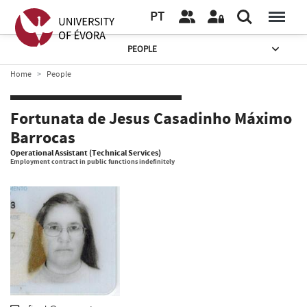
PT
PEOPLE
Home
People
Fortunata de Jesus Casadinho Máximo
Barrocas
Operational Assistant (Technical Services)
Employment contract in public functions indefinitely