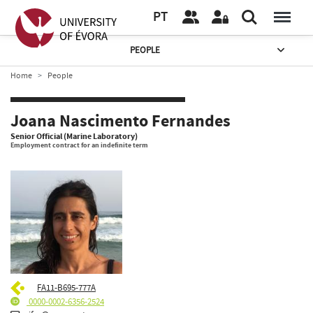
PT
PEOPLE
Home
People
Joana Nascimento Fernandes
Senior Official (Marine Laboratory)
Employment contract for an indefinite term
FA11-B695-777A
0000-0002-6356-2524