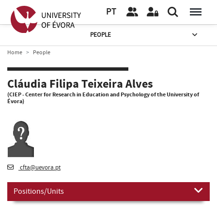
PT
PEOPLE
Home
People
Cláudia Filipa Teixeira Alves
(CIEP - Center for Research in Education and Psychology of the University of
Évora)
cfta@uevora.pt
Positions/Units