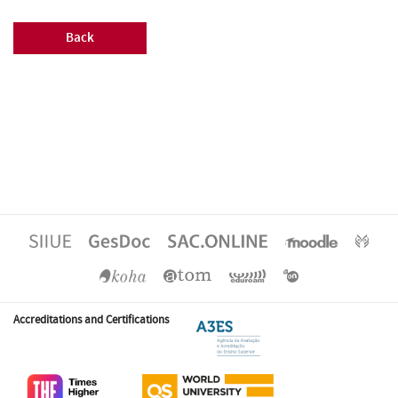
Back
Accreditations and Certifications