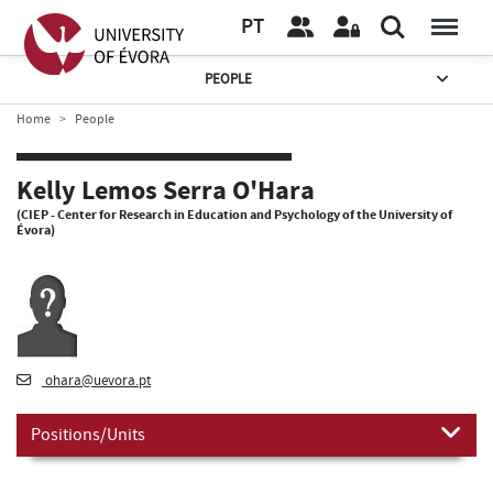
PT
PEOPLE
Home
People
Kelly Lemos Serra O'Hara
(CIEP - Center for Research in Education and Psychology of the University of
Évora)
ohara@uevora.pt
Positions/Units