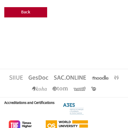
Back
Accreditations and Certifications