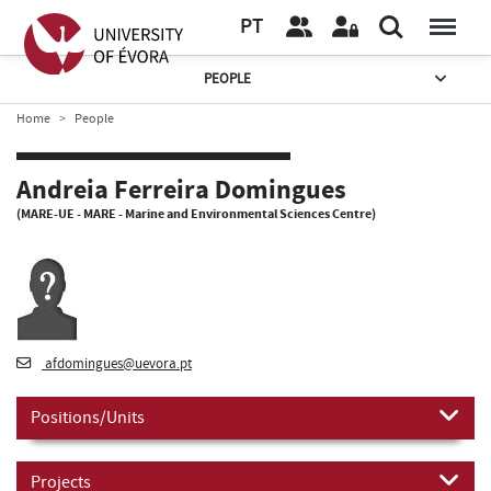
PT
PEOPLE
Home
People
Andreia Ferreira Domingues
(MARE-UE - MARE - Marine and Environmental Sciences Centre)
afdomingues@uevora.pt
Positions/Units
Projects