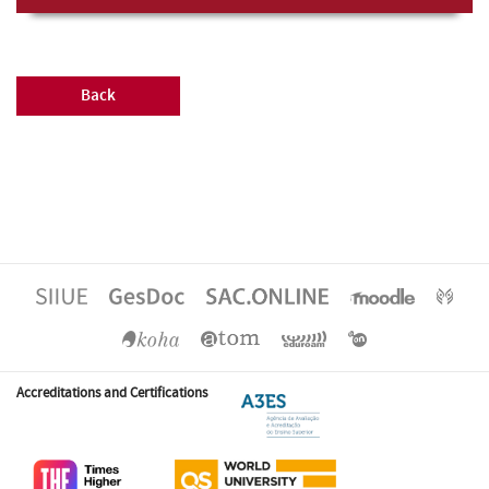
Back
Accreditations and Certifications