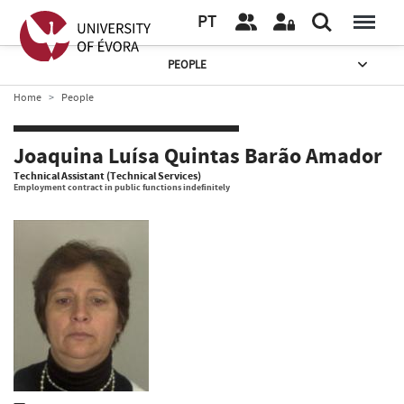
PT
PEOPLE
Home
People
Joaquina Luísa Quintas Barão Amador
Technical Assistant (Technical Services)
Employment contract in public functions indefinitely