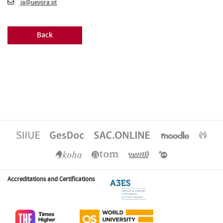
ja@uevora.pt
Back
Accreditations and Certifications