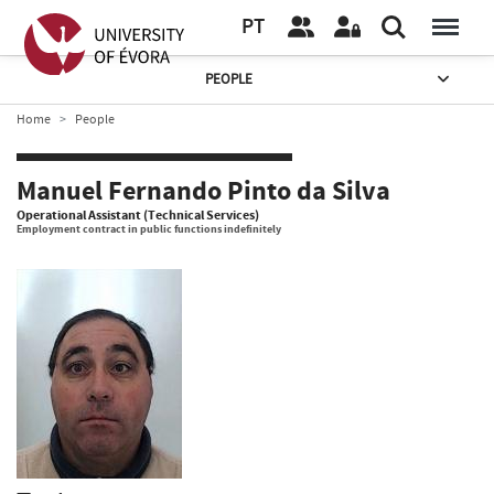
PT
PEOPLE
Home
People
Manuel Fernando Pinto da Silva
Operational Assistant (Technical Services)
Employment contract in public functions indefinitely