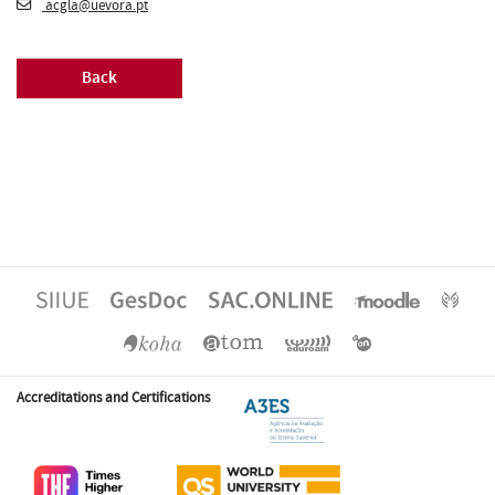
acgla@uevora.pt
Back
Accreditations and Certifications