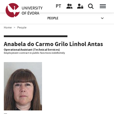
PT
PEOPLE
Home
People
Anabela do Carmo Grilo Linhol Antas
Operational Assistant (Technical Services)
Employment contract in public functions indefinitely