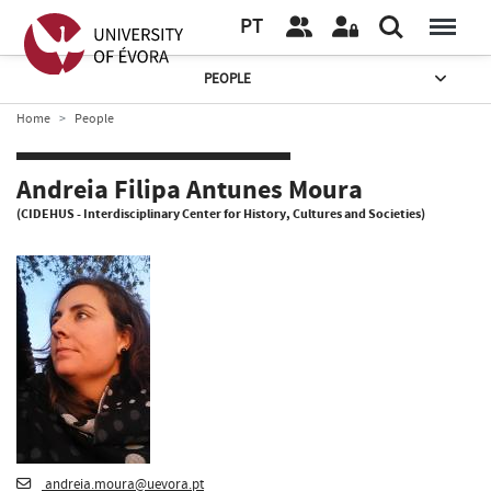
PT
PEOPLE
Home
People
Andreia Filipa Antunes Moura
(CIDEHUS - Interdisciplinary Center for History, Cultures and Societies)
andreia.moura@uevora.pt