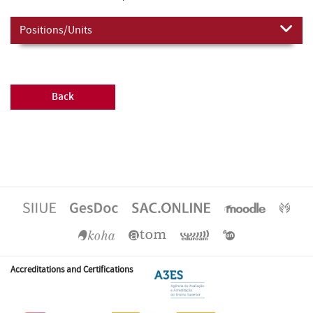
Positions/Units
Back
Accreditations and Certifications