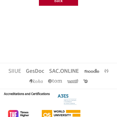
Back
Accreditations and Certifications