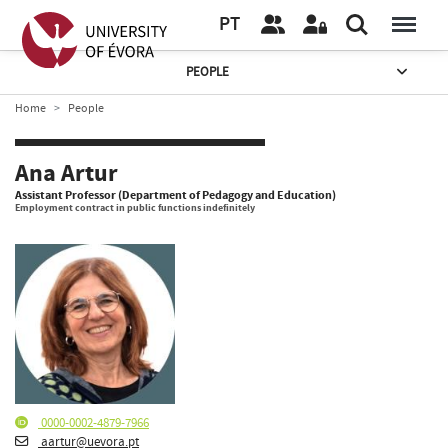
PT
PEOPLE
Home
People
Ana Artur
Assistant Professor (Department of Pedagogy and Education)
Employment contract in public functions indefinitely
0000-0002-4879-7966
aartur@uevora.pt