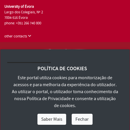
University of Évora
Largo dos Colegiais, Nº 2
7004-516 Évora
phone: +351 266 740 800
other contacts
University of Évora © 2026
Terms and Conditions and Privacy Policy
POLÍTICA DE COOKIES
Accessibility Statement
Este portal utiliza cookies para monitorização de
acessos e para melhoria da experiência do utilizador.
Ao utilizar o portal, o utilizador toma conhecimento da
nossa
Política de Privacidade
e consente a utilização
de cookies.
Saber Mais
Fechar
I Am
I Want