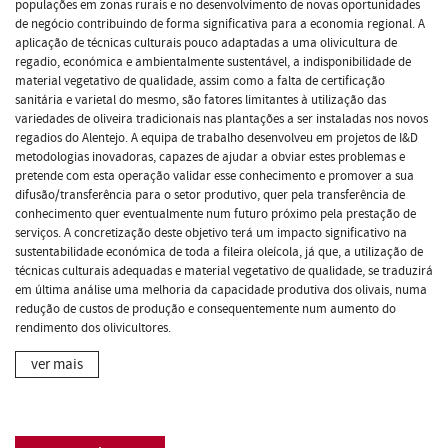
populações em zonas rurais e no desenvolvimento de novas oportunidades
de negócio contribuindo de forma significativa para a economia regional. A
aplicação de técnicas culturais pouco adaptadas a uma olivicultura de
regadio, económica e ambientalmente sustentável, a indisponibilidade de
material vegetativo de qualidade, assim como a falta de certificação
sanitária e varietal do mesmo, são fatores limitantes à utilização das
variedades de oliveira tradicionais nas plantações a ser instaladas nos novos
regadios do Alentejo. A equipa de trabalho desenvolveu em projetos de I&D
metodologias inovadoras, capazes de ajudar a obviar estes problemas e
pretende com esta operação validar esse conhecimento e promover a sua
difusão/transferência para o setor produtivo, quer pela transferência de
conhecimento quer eventualmente num futuro próximo pela prestação de
serviços. A concretização deste objetivo terá um impacto significativo na
sustentabilidade económica de toda a fileira oleícola, já que, a utilização de
técnicas culturais adequadas e material vegetativo de qualidade, se traduzirá
em última análise uma melhoria da capacidade produtiva dos olivais, numa
redução de custos de produção e consequentemente num aumento do
rendimento dos olivicultores.
ver mais