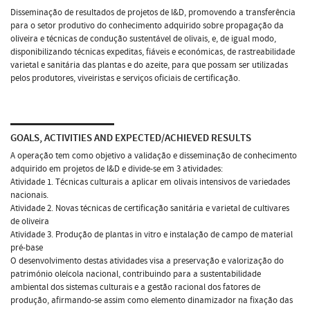
Disseminação de resultados de projetos de I&D, promovendo a transferência
para o setor produtivo do conhecimento adquirido sobre propagação da
oliveira e técnicas de condução sustentável de olivais, e, de igual modo,
disponibilizando técnicas expeditas, fiáveis e económicas, de rastreabilidade
varietal e sanitária das plantas e do azeite, para que possam ser utilizadas
pelos produtores, viveiristas e serviços oficiais de certificação.
GOALS, ACTIVITIES AND EXPECTED/ACHIEVED RESULTS
A operação tem como objetivo a validação e disseminação de conhecimento
adquirido em projetos de I&D e divide-se em 3 atividades:
Atividade 1. Técnicas culturais a aplicar em olivais intensivos de variedades
nacionais.
Atividade 2. Novas técnicas de certificação sanitária e varietal de cultivares
de oliveira
Atividade 3. Produção de plantas in vitro e instalação de campo de material
pré-base
O desenvolvimento destas atividades visa a preservação e valorização do
património oleícola nacional, contribuindo para a sustentabilidade
ambiental dos sistemas culturais e a gestão racional dos fatores de
produção, afirmando-se assim como elemento dinamizador na fixação das