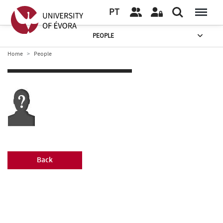
PT
PEOPLE
Home
People
Back