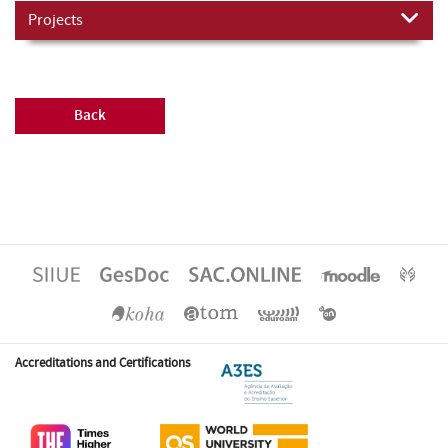
Projects
Back
Accreditations and Certifications