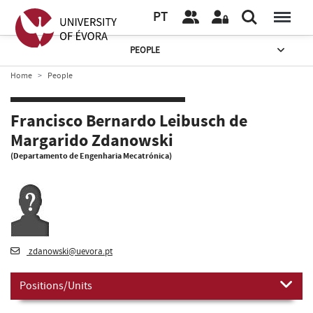
PT
PEOPLE
Home
People
Francisco Bernardo Leibusch de
Margarido Zdanowski
(Departamento de Engenharia Mecatrónica)
zdanowski@uevora.pt
Positions/Units