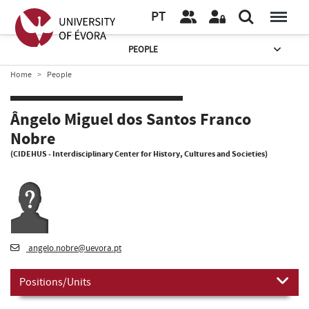
PT
PEOPLE
Home
People
Ângelo Miguel dos Santos Franco
Nobre
(CIDEHUS - Interdisciplinary Center for History, Cultures and Societies)
angelo.nobre@uevora.pt
Positions/Units