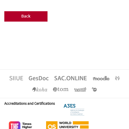
Back
Accreditations and Certifications