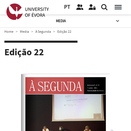
PT
MEDIA
Home
Media
À Segunda
Edição 22
Edição 22