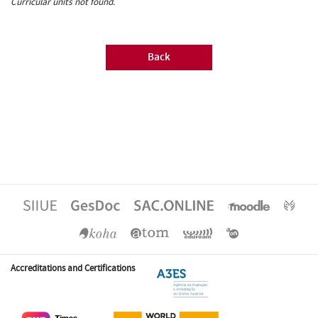
Curricular units not found.
Back
Accreditations and Certifications