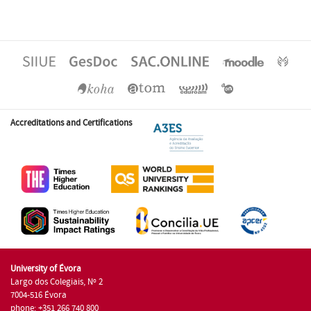
Accreditations and Certifications
University of Évora
Largo dos Colegiais, Nº 2
7004-516 Évora
phone: +351 266 740 800