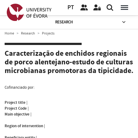
PT
RESEARCH
Home
Research
Projects
Caracterização de enchidos regionais
de porco alentejano-estudo de culturas
microbianas promotoras da tipicidade.
Cofinanciado por:
Project title
|
Project Code
|
Main objective
|
Region of intervention
|
Beneficiary entity
|