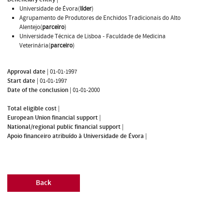
Universidade de Évora(
líder
)
Agrupamento de Produtores de Enchidos Tradicionais do Alto
Alentejo(
parceiro
)
Universidade Técnica de Lisboa - Faculdade de Medicina
Veterinária(
parceiro
)
Approval date
|
01-01-1997
Start date
|
01-01-1997
Date of the conclusion
|
01-01-2000
Total eligible cost
|
European Union financial support
|
National/regional public financial support
|
Apoio financeiro atribuído à Universidade de Évora
|
Back