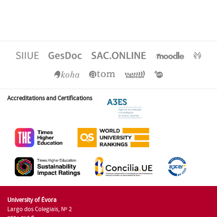
Accreditations and Certifications
University of Évora
Largo dos Colegiais, Nº 2