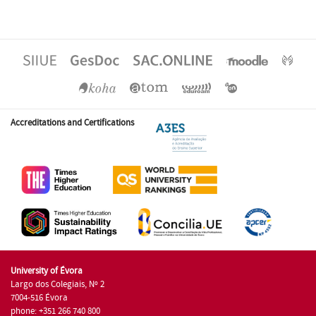
Accreditations and Certifications
University of Évora
Largo dos Colegiais, Nº 2
7004-516 Évora
phone: +351 266 740 800