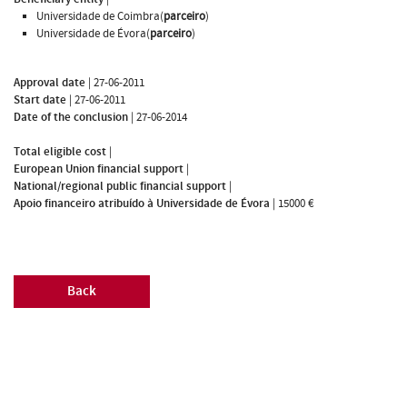
Universidade de Coimbra(
parceiro
)
Universidade de Évora(
parceiro
)
Approval date
|
27-06-2011
Start date
|
27-06-2011
Date of the conclusion
|
27-06-2014
Total eligible cost
|
European Union financial support
|
National/regional public financial support
|
Apoio financeiro atribuído à Universidade de Évora
|
15000 €
Back