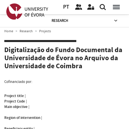
PT
RESEARCH
Home
Research
Projects
Digitalização do Fundo Documental da
Universidade de Évora no Arquivo da
Universidade de Coimbra
Cofinanciado por:
Project title
|
Project Code
|
Main objective
|
Region of intervention
|
Beneficiary entity
|