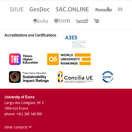
Accreditations and Certifications
University of Évora
Largo dos Colegiais, Nº 2
7004-516 Évora
phone: +351 266 740 800
other contacts