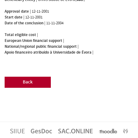
Approval date
|
12-11-2001
Start date
|
12-11-2001
Date of the conclusion
|
11-11-2004
Total eligible cost
|
European Union financial support
|
National/regional public financial support
|
Apoio financeiro atribuído à Universidade de Évora
|
Back