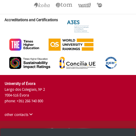
Accreditations and Certifications
University of Évora
Largo dos Colegiais, Nº 2
7004-516 Évora
phone: +351 266 740 800
other contacts