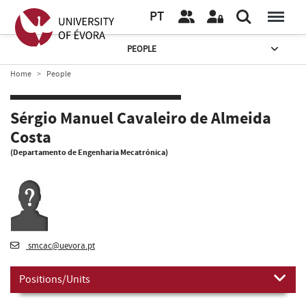
PT
PEOPLE
Home
People
Sérgio Manuel Cavaleiro de Almeida
Costa
(Departamento de Engenharia Mecatrónica)
smcac@uevora.pt
Positions/Units