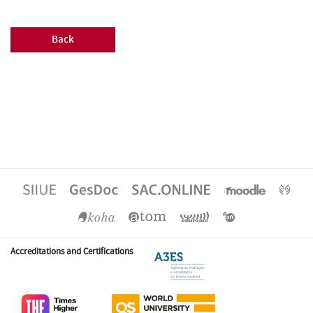
Back
Accreditations and Certifications