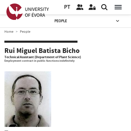
PT
PEOPLE
Home
People
Rui Miguel Batista Bicho
Technical Assistant (Department of Plant Science)
Employment contract in public functions indefinitely