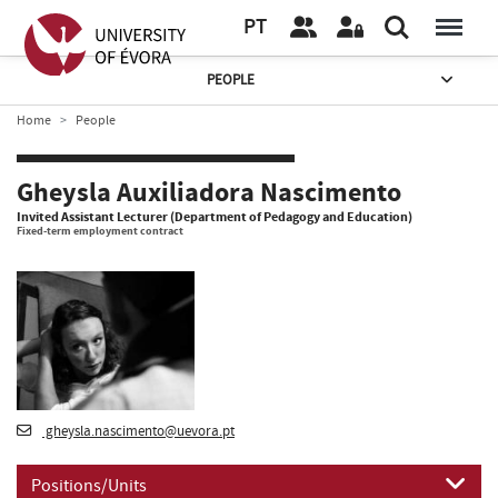
PT
PEOPLE
Home
People
Gheysla Auxiliadora Nascimento
Invited Assistant Lecturer (Department of Pedagogy and Education)
Fixed-term employment contract
gheysla.nascimento@uevora.pt
Positions/Units