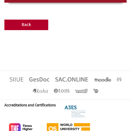
Back
Accreditations and Certifications