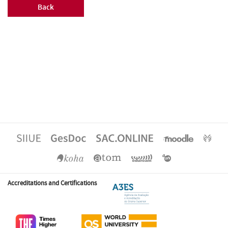
Back
Accreditations and Certifications