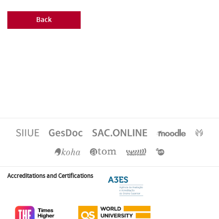
Back
Accreditations and Certifications