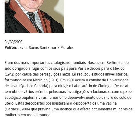
05/30/2006
Patron:
Javier Saéns-Santamaria Morales
É um dos mais importantes citologistas mundiais. Nasceu em Berlim, tendo
sido obrigado a fugir com os seus pais para Paris e depois para o México
(1942) por causa das perseguições nazis. Lá realizou estudos universitários,
formando-se em Medicina (1951). Em 1960 aceita o convite da Universidade
de Laval (Quebec-Canadá) para dirigir o Laboratório de Citologia. Desde aí
tem obtido vários prémios pelas suas investigações relacionadas com o papel
etiológico papiloma vírus humano no desenvolvimento do cancro do colo do
útero. Estas descobertas possibilitaram a descoberta de uma vacina
(Gardasil, 2006) que previna uma doença que afecta actualmente milhares de
mulheres em todo o mundo.