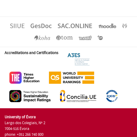
Accreditations and Certifications
University of Évora
Largo dos Colegiais, Nº 2
7004-516 Évora
phone: +351 266 740 800