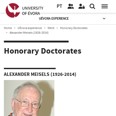
PT
UÉVORA EXPERIENCE
Home
UÉvora experience
Merit
Honorary Doctorates
Alexander Meisels (1926-2014)
Honorary Doctorates
ALEXANDER MEISELS (1926-2014)