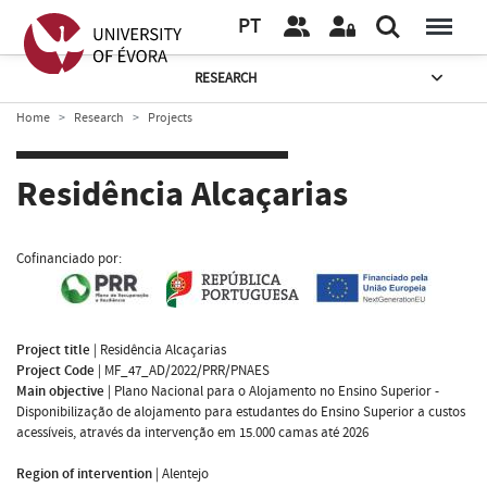
PT
RESEARCH
Home
Research
Projects
Residência Alcaçarias
Cofinanciado por:
Project title
|
Residência Alcaçarias
Project Code
|
MF_47_AD/2022/PRR/PNAES
Main objective
|
Plano Nacional para o Alojamento no Ensino Superior -
Disponibilização de alojamento para estudantes do Ensino Superior a custos
acessíveis, através da intervenção em 15.000 camas até 2026
Region of intervention
|
Alentejo