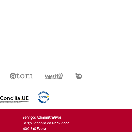
Serviços Administrativos
Largo Senhora da Natividade
7000-810 Évora