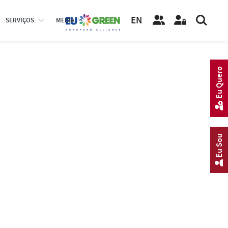
EN
SERVIÇOS
MEDIA
Eu Quero
Eu Sou