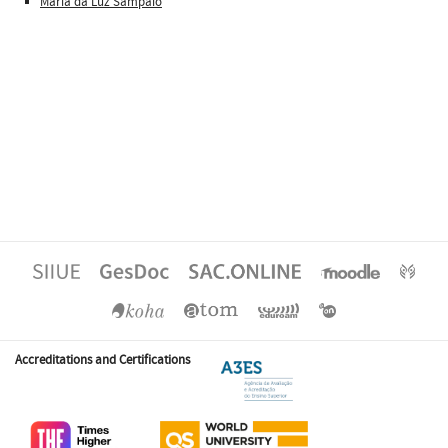
Maria da Luz Sampaio
Accreditations and Certifications