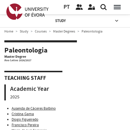
PT
STUDY
Home
Study
Courses
Master Degrees
Paleontologia
Paleontologia
Master Degree
Ano Letivo 2026/2027
TEACHING STAFF
Academic Year
2025
Ausenda de Cáceres Balbino
Cristina Gama
Diogo Figueiredo
Francisco Pereira